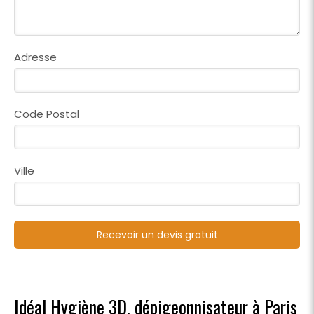
Adresse
Code Postal
Ville
Recevoir un devis gratuit
Idéal Hygiène 3D, dépigeonnisateur à Paris