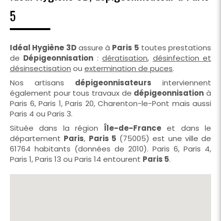
5
Idéal Hygiène 3D
assure à
Paris 5
toutes prestations
de
Dépigeonnisation
:
dératisation
,
désinfection et
désinsectisation
ou
extermination de puces
.
Nos artisans
dépigeonnisateurs
interviennent
également pour tous travaux de
dépigeonnisation
à
Paris 6, Paris 1, Paris 20, Charenton-le-Pont mais aussi
Paris 4 ou Paris 3.
Située dans la région
Île-de-France
et dans le
département
Paris
,
Paris 5
(75005) est une ville de
61764 habitants (données de 2010). Paris 6, Paris 4,
Paris 1, Paris 13 ou Paris 14 entourent
Paris 5
.