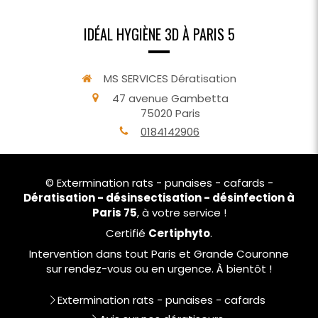
IDÉAL HYGIÈNE 3D À PARIS 5
MS SERVICES Dératisation
47 avenue Gambetta
75020
Paris
0184142906
© Extermination rats - punaises - cafards -
Dératisation - désinsectisation - désinfection à
Paris 75
, à votre service !
Certifié
Certiphyto
.
Intervention dans tout Paris et Grande Couronne
sur rendez-vous ou en urgence. À bientôt !
Extermination rats - punaises - cafards