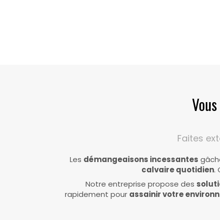
Vous 
Faites ex
Les
démangeaisons incessantes
gâche
calvaire quotidien
.
Notre entreprise propose des
solut
rapidement pour
assainir votre enviro