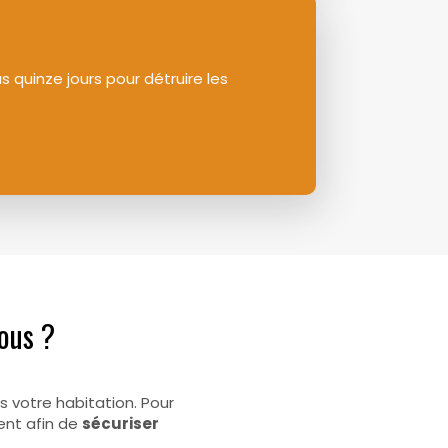
 quinze jours pour détruire les
vous ?
 votre habitation. Pour
ent afin de
sécuriser