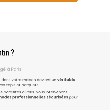
atin ?
gé à Paris
s dans votre maison devient un
véritable
os tapis et parquets.
s parasites à Paris. Nous intervenons
odes professionnelles sécurisées
pour