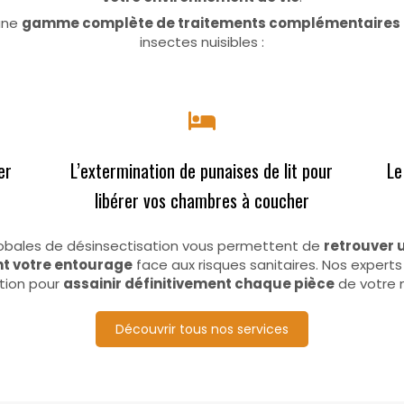
une
gamme complète de traitements complémentaires
insectes nuisibles :
er
L’extermination de punaises de lit pour
Le
libérer vos chambres à coucher
obales de désinsectisation vous permettent de
retrouver u
t votre entourage
face aux risques sanitaires. Nos experts
ition pour
assainir définitivement chaque pièce
de votre 
Découvrir tous nos services