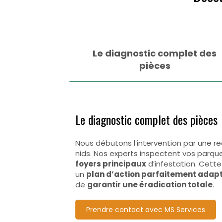
Le diagnostic complet des
pièces
Le diagnostic complet des pièces
Nous débutons l’intervention par une 
nids. Nos experts inspectent vos parqu
foyers principaux
d’infestation. Cett
un
plan d’action parfaitement adap
de
garantir une éradication totale
.
Prendre contact avec MS Services