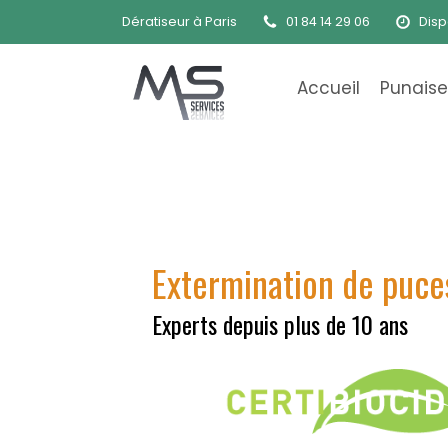
Dératiseur à Paris
01 84 14 29 06
Disp
Accueil
Punaises
Extermination de puces
Experts depuis plus de 10 ans