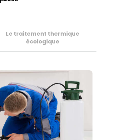
Le traitement thermique
écologique