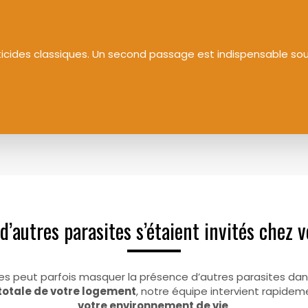
icides classiques. Un second passage est indispensable sous
 d’autres parasites s’étaient invités chez 
es peut parfois masquer la présence d’autres parasites dans
totale de votre logement
, notre équipe intervient rapidem
votre environnement de vie
.