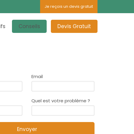
Je reçois un devis gratuit
ifs
Conseils
Devis Gratuit
Email
Quel est votre problème ?
Envoyer