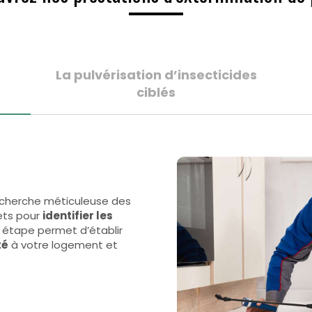
La pulvérisation d’insecticides
ciblés
recherche méticuleuse des
ets pour
identifier les
e étape permet d’établir
té
à votre logement et