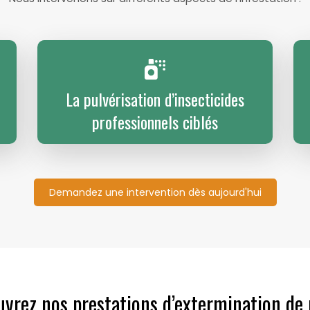
La pulvérisation d’insecticides
professionnels ciblés
Demandez une intervention dès aujourd'hui
vrez nos prestations d’extermination de