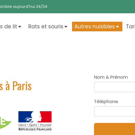
onible aujourd'hui 24/24
 de lit
Rats et souris
Autres nuisibles
Tar
Nom & Prénom
 à Paris
Téléphone