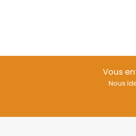
Vous ent
Nous ide