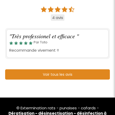
4 avis
"Très professionel et efficace "
Par Toto
Recommande vivement !!
Voir tous les avis
© Extermination rats - punaises - cafards -
Dératisation - désinsectisation - désinfection à