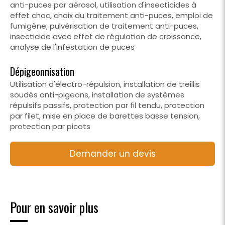
anti-puces par aérosol, utilisation d'insecticides à
effet choc, choix du traitement anti-puces, emploi de
fumigène, pulvérisation de traitement anti-puces,
insecticide avec effet de régulation de croissance,
analyse de l'infestation de puces
Dépigeonnisation
Utilisation d'électro-répulsion, installation de treillis
soudés anti-pigeons, installation de systèmes
répulsifs passifs, protection par fil tendu, protection
par filet, mise en place de barettes basse tension,
protection par picots
Demander un devis
Pour en savoir plus