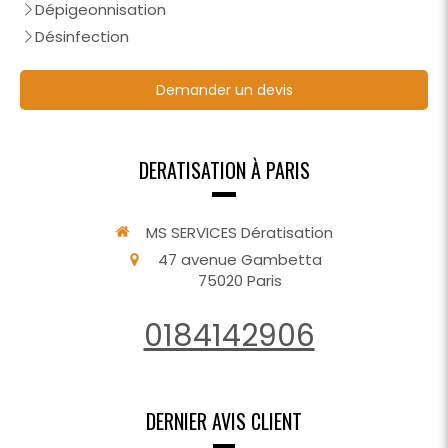
Dépigeonnisation
Désinfection
Demander un devis
DERATISATION À PARIS
MS SERVICES Dératisation
47 avenue Gambetta
75020
Paris
0184142906
DERNIER AVIS CLIENT