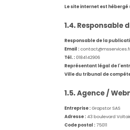
Le site internet est hébergé 
1.4. Responsable d
Responsable de la publicati
Email :
contact@msservices.f
Tél. :
0184142906
Représentant légal de l'entr
Ville du tribunal de compéte
1.5. Agence / We
Entreprise :
Grapstor SAS
Adresse :
43 boulevard Voltai
Code postal :
75011