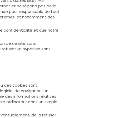
vers d’autres sites. Ms
ternet et ne répond pas de la
 tenue pour responsable de tout
 externes, et notamment des
de confidentialité et que notre
ion de ce site sans
e refuser un hyperlien sans
 ou des cookies sont
ogiciel de navigation. Un
tre des informations relatives
votre ordinateur dans un simple
ventuellement, de la refuser