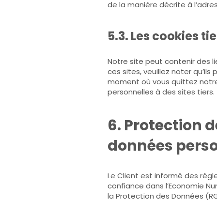
de la manière décrite à l’adre
5.3. Les cookies tie
Notre site peut contenir des li
ces sites, veuillez noter qu’il
moment où vous quittez notre 
personnelles à des sites tiers.
6. Protection 
données perso
Le Client est informé des régl
confiance dans l’Economie Num
la Protection des Données (RG