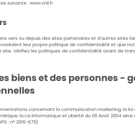
sse suivante :
www.cnil.fr
.
rs
ens vers ou depuis des sites partenaires et d’autres sites tie
s possèdent leur propre politique de confidentialité et que no
site. Vérifiez les politiques de confidentialité avant de tr
des biens et des personnes - g
nnelles
ementations concernant la communication marketing, la loi du
érique, la Loi Informatique et Liberté du 06 Août 2004 ains
PD : n° 2016-679).