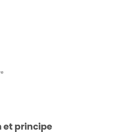
re
 et principe