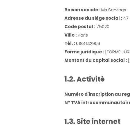
Raison sociale :
Ms Services
Adresse du siège social :
47 
Code postal :
75020
Ville :
Paris
Tél. :
0184142906
Forme juridique :
[FORME JURI
Montant du capital social :
[
1.2. Activité
Numéro d'inscription au reg
N° TVA intracommunautaire
1.3. Site internet