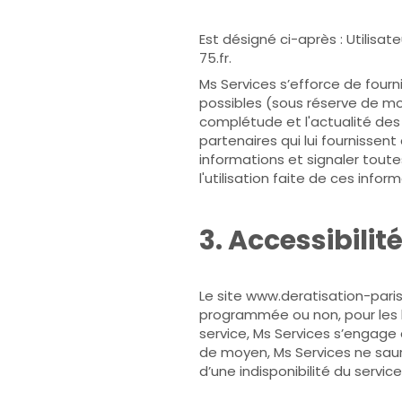
Est désigné ci-après : Utilisa
75.fr.
Ms Services s’efforce de fourni
possibles (sous réserve de mod
complétude et l'actualité des i
partenaires qui lui fournissen
informations et signaler toute
l'utilisation faite de ces info
3. Accessibilit
Le site www.deratisation-paris-
programmée ou non, pour les b
service, Ms Services s’engage 
de moyen, Ms Services ne saur
d’une indisponibilité du service