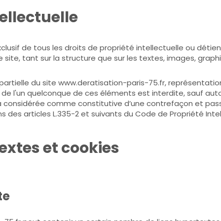
tellectuelle
clusif de tous les droits de propriété intellectuelle ou détien
 site, tant sur la structure que sur les textes, images, graph
artielle du site www.deratisation-paris-75.fr, représentation
 de l'un quelconque de ces éléments est interdite, sauf auto
era considérée comme constitutive d’une contrefaçon et pass
des articles L.335-2 et suivants du Code de Propriété Intel
textes et cookies
te