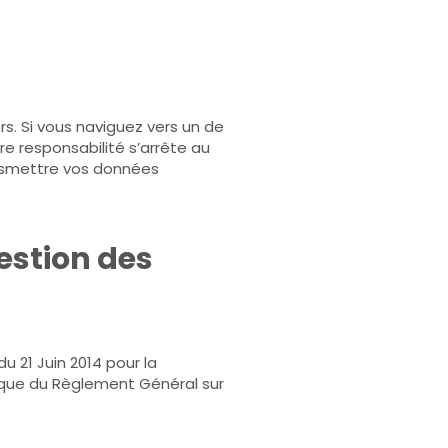
rs. Si vous naviguez vers un de
tre responsabilité s’arrête au
ansmettre vos données
estion des
 21 Juin 2014 pour la
i que du Règlement Général sur