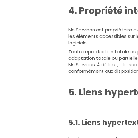
4. Propriété in
Ms Services est propriétaire ex
les éléments accessibles sur le
logiciels…
Toute reproduction totale ou p
adaptation totale ou partielle
Ms Services. À défaut, elle s
conformément aux dispositions 
5. Liens hyper
5.1. Liens hypertex