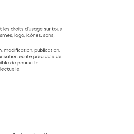
t les droits d’usage sur tous
ismes, logo, icônes, sons,
, modification, publication,
risation écrite préalable de
ible de poursuite
lectuelle.