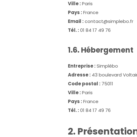
Ville :
Paris
Pays :
France
Email :
contact@simplebo.fr
Tél. :
01 84 17 49 76
1.6. Hébergement
Entreprise :
Simplébo
Adresse :
43 boulevard Voltai
Code postal :
75011
Ville :
Paris
Pays :
France
Tél. :
01 84 17 49 76
2. Présentation