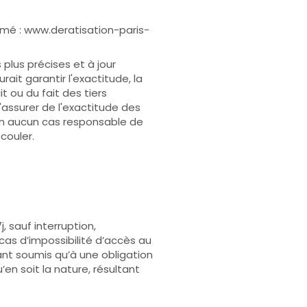
ommé : www.deratisation-paris-
 plus précises et à jour
ait garantir l'exactitude, la
t ou du fait des tiers
'assurer de l'exactitude des
t en aucun cas responsable de
couler.
, sauf interruption,
as d’impossibilité d’accès au
tant soumis qu’à une obligation
n soit la nature, résultant