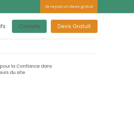
Je reçois un devis gratuit
ifs
Conseils
Devis Gratuit
4 pour la Confiance dans
eurs du site