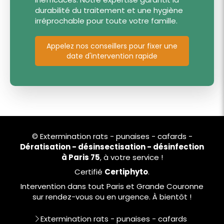
durabilité du traitement et une hygiène
irréprochable pour toute votre famille.
Appelez nos conseillers pour fixer une
date d'intervention rapide
© Extermination rats - punaises - cafards -
Dératisation - désinsectisation - désinfection
à Paris 75
, à votre service !
Certifié
Certiphyto
.
Intervention dans tout Paris et Grande Couronne
sur rendez-vous ou en urgence. À bientôt !
Extermination rats - punaises - cafards