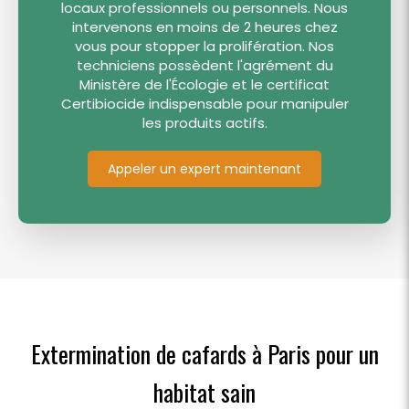
locaux professionnels ou personnels. Nous
intervenons en moins de 2 heures chez
vous pour stopper la prolifération. Nos
techniciens possèdent l'agrément du
Ministère de l'Écologie et le certificat
Certibiocide indispensable pour manipuler
les produits actifs.
Appeler un expert maintenant
Extermination de cafards à Paris pour un
habitat sain