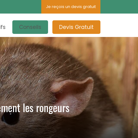
Je reçois un devis gratuit
ifs
Conseils
Devis Gratuit
cement les rongeurs