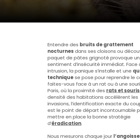
Entendre des
bruits de grattement
nocturnes
dans ses cloisons ou découv
paquet de pâtes grignoté provoque un
sentiment d’insécurité immédiat. Face 
intrusion, la panique s’installe et une
qu
technique
se pose pour reprendre le co
faites-vous face à un rat ou à une souri
Paris, où la proximité des
rats et souris
densité des habitations accélèrent les
invasions, l’identification exacte du co
est le point de départ incontournable 
mettre en place la bonne stratégie
d’
éradication
.
Nous mesurons chaque jour
l’angoisse