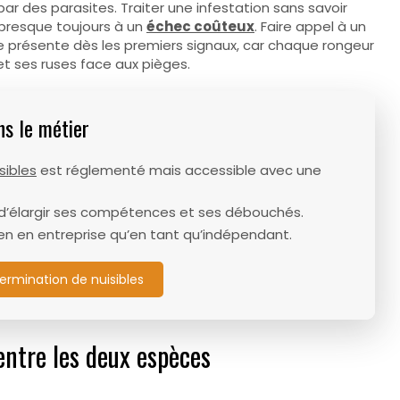
r des parasites. Traiter une infestation sans savoir
 presque toujours à un
échec coûteux
. Faire appel à un
e présente dès les premiers signaux, car chaque rongeur
t ses ruses face aux pièges.
ns le métier
sibles
est réglementé mais accessible avec une
 d’élargir ses compétences et ses débouchés.
bien en entreprise qu’en tant qu’indépendant.
ermination de nuisibles
 entre les deux espèces