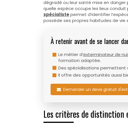
dégradé ou leur santé mise en danger pa
quelle espèce occupe les lieux conduit
spécialiste
permet d’identifier l’espèc
possède ses propres habitudes de vie e
À retenir avant de se lancer da
Le métier d’
exterminateur de nui
formation adaptée.
Des spécialisations permettent
Il offre des opportunités aussi 
Demander un devis gratuit d'ext
Les critères de distinction