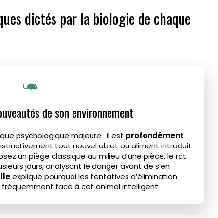
ues dictés par la biologie de chaque
nouveautés de son environnement
ique psychologique majeure : il est
profondément
nt instinctivement tout nouvel objet ou aliment introduit
posez un piège classique au milieu d’une pièce, le rat
sieurs jours, analysant le danger avant de s’en
lle
explique pourquoi les tentatives d’élimination
t fréquemment face à cet animal intelligent.