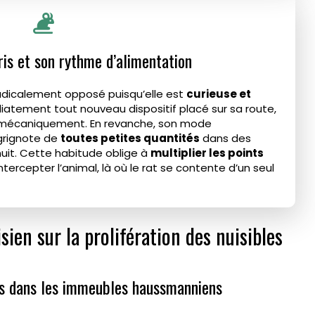
uris et son rythme d’alimentation
adicalement opposé puisqu’elle est
curieuse et
diatement tout nouveau dispositif placé sur sa route,
er mécaniquement. En revanche, son mode
 grignote de
toutes petites quantités
dans des
nuit. Cette habitude oblige à
multiplier les points
ercepter l’animal, là où le rat se contente d’un seul
sien sur la prolifération des nuisibles
ins dans les immeubles haussmanniens