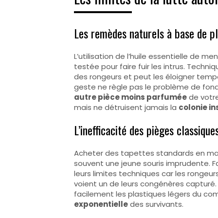
Les remèdes naturels à base de pl
L’utilisation de l’huile essentielle de
testée pour faire fuir les intrus. Techniq
des rongeurs et peut les éloigner temp
geste ne règle pas le problème de fond
autre pièce moins parfumée
de votr
mais ne détruisent jamais la
colonie in
L’inefficacité des pièges classique
Acheter des tapettes standards en maga
souvent une jeune souris imprudente. F
leurs limites techniques car les ronge
voient un de leurs congénères capturé. 
facilement les plastiques légers du c
exponentielle
des survivants.