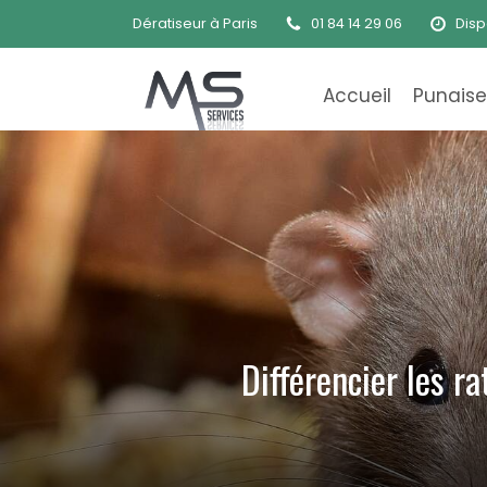
Dératiseur à Paris
01 84 14 29 06
Disp
Accueil
Punaises
Différencier les r