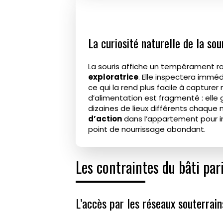
La curiosité naturelle de la so
La souris affiche un tempérament r
exploratrice
. Elle inspectera immé
ce qui la rend plus facile à captur
d’alimentation est fragmenté : elle
dizaines de lieux différents chaque 
d’action
dans l’appartement pour int
point de nourrissage abondant.
Les contraintes du bâti pari
L’accès par les réseaux souterra