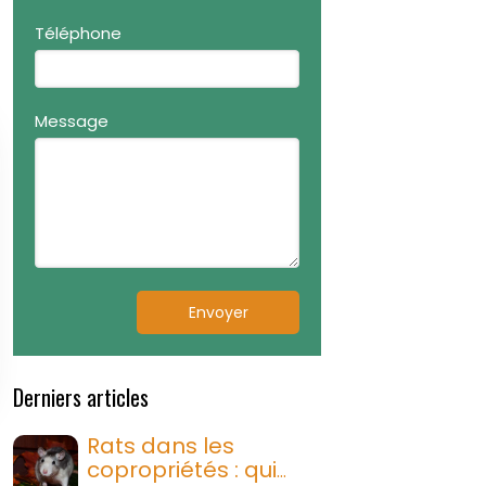
Téléphone
Message
Envoyer
Derniers articles
Rats dans les
copropriétés : qui