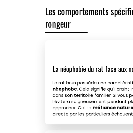
Les comportements spécifiq
rongeur
La néophobie du rat face aux 
Le rat brun possède une caractérist
néophobe
. Cela signifie qu’il crai
dans son territoire familier. Si vous 
l’évitera soigneusement pendant plu
approcher. Cette
méfiance nature
directe par les particuliers échouen