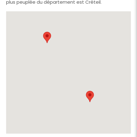
plus peuplée du département est Créteil.