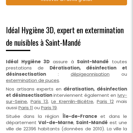
Idéal Hygiène 3D, expert en extermination
de nuisibles à Saint-Mandé
Idéal Hygiène 3D
assure à
Saint-Mandé
toutes
prestations de
Dératisation, désinfection et
désinsectisation
:
dépigeonnisation
ou
extermination de puces
.
Nos artisans experts en
dératisation, désinfection
et désinsectisation
interviennent également en
Ivry-
sur-Seine
,
Paris 13
,
Le Kremlin-Bicêtre
,
Paris 12
mais
aussi
Paris 11
ou
Paris 19
.
Située dans la région
Île-de-France
et dans le
département
Val-de-Marne
,
Saint-Mandé
est une
ville de 22396 habitants (données de 2010). La ville la