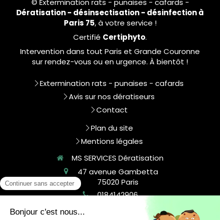
© Extermination rats - punaises - cafards -
Dératisation - désinsectisation - désinfection à
Paris 75
, à votre service !
Certifié
Certiphyto
.
Intervention dans tout Paris et Grande Couronne
sur rendez-vous ou en urgence. À bientôt !
Extermination rats - punaises - cafards
Avis sur nos dératiseurs
Contact
Plan du site
Mentions légales
MS SERVICES Dératisation
47 avenue Gambetta
75020
Paris
0184142906
contact@msservices.fr